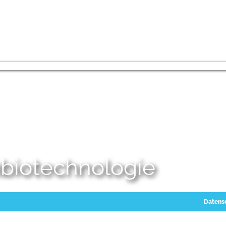
embiotechnologie
Datens