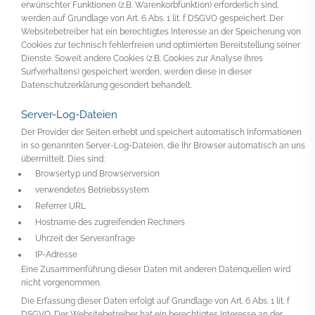
erwünschter Funktionen (z.B. Warenkorbfunktion) erforderlich sind,
werden auf Grundlage von Art. 6 Abs. 1 lit. f DSGVO gespeichert. Der
Websitebetreiber hat ein berechtigtes Interesse an der Speicherung von
Cookies zur technisch fehlerfreien und optimierten Bereitstellung seiner
Dienste. Soweit andere Cookies (z.B. Cookies zur Analyse Ihres
Surfverhaltens) gespeichert werden, werden diese in dieser
Datenschutzerklärung gesondert behandelt.
Server-Log-Dateien
Der Provider der Seiten erhebt und speichert automatisch Informationen
in so genannten Server-Log-Dateien, die Ihr Browser automatisch an uns
übermittelt. Dies sind:
Browsertyp und Browserversion
verwendetes Betriebssystem
Referrer URL
Hostname des zugreifenden Rechners
Uhrzeit der Serveranfrage
IP-Adresse
Eine Zusammenführung dieser Daten mit anderen Datenquellen wird
nicht vorgenommen.
Die Erfassung dieser Daten erfolgt auf Grundlage von Art. 6 Abs. 1 lit. f
DSGVO. Der Websitebetreiber hat ein berechtigtes Interesse an der