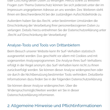
oder Löschung dieser Daten zu verlangen. Hierzu sowie zu weiteren
Fragen zum Thema Datenschutz können Sie sich jederzeit unter der im
Impressum angegebenen Adresse an uns wenden. Des Weiteren steht
Ihnen ein Beschwerderecht bei der zuständigen Aufsichtsbehörde zu.
Außerdem haben Sie das Recht, unter bestimmten Umständen die
Einschränkung der Verarbeitung Ihrer personenbezogenen Daten zu
verlangen. Details hierzu entnehmen Sie der Datenschutzerklärung unter
„Recht auf Einschränkung der Verarbeitung“.
Analyse-Tools und Tools von Drittanbietern
Beim Besuch unserer Website kann Ihr Surf-Verhalten statistisch
ausgewertet werden. Das geschieht vor allem mit Cookies und mit
sogenannten Analyseprogrammen. Die Analyse Ihres Surf-Verhaltens
erfolgt in der Regel anonym; das Surf-Verhalten kann nicht zu Ihnen
zurückverfolgt werden. Sie können dieser Analyse widersprechen oder
sie durch die Nichtbenutzung bestimmter Tools verhindern. Detaillierte
Informationen dazu finden Sie in der folgenden Datenschutzerklärung.
Sie können dieser Analyse widersprechen. Über die
Widerspruchsmöglichkeiten werden wir Sie in dieser
Datenschutzerklärung informieren.
2. Allgemeine Hinweise und Pflichtinformationen