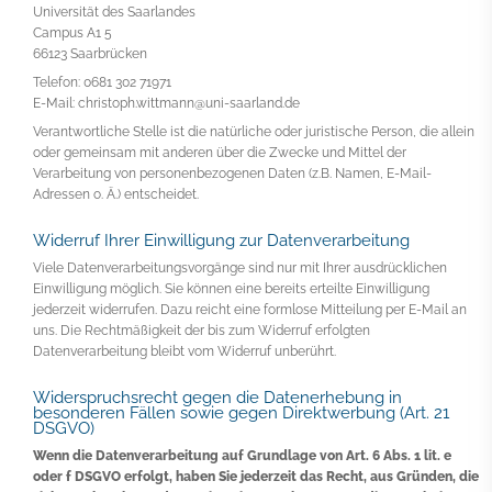
Universität des Saarlandes
Campus A1 5
66123 Saarbrücken
Telefon: 0681 302 71971
E-Mail: christoph.wittmann@uni-saarland.de
Verantwortliche Stelle ist die natürliche oder juristische Person, die allein
oder gemeinsam mit anderen über die Zwecke und Mittel der
Verarbeitung von personenbezogenen Daten (z.B. Namen, E-Mail-
Adressen o. Ä.) entscheidet.
Widerruf Ihrer Einwilligung zur Datenverarbeitung
Viele Datenverarbeitungsvorgänge sind nur mit Ihrer ausdrücklichen
Einwilligung möglich. Sie können eine bereits erteilte Einwilligung
jederzeit widerrufen. Dazu reicht eine formlose Mitteilung per E-Mail an
uns. Die Rechtmäßigkeit der bis zum Widerruf erfolgten
Datenverarbeitung bleibt vom Widerruf unberührt.
Widerspruchsrecht gegen die Datenerhebung in
besonderen Fällen sowie gegen Direktwerbung (Art. 21
DSGVO)
Wenn die Datenverarbeitung auf Grundlage von Art. 6 Abs. 1 lit. e
oder f DSGVO erfolgt, haben Sie jederzeit das Recht, aus Gründen, die