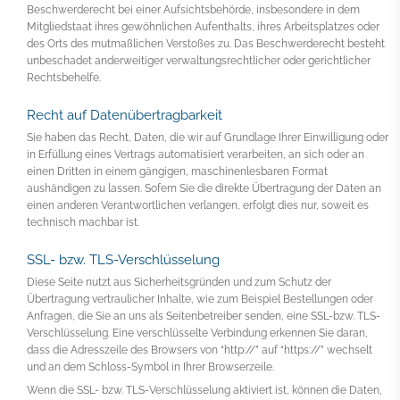
Beschwerderecht bei einer Aufsichtsbehörde, insbesondere in dem
Mitgliedstaat ihres gewöhnlichen Aufenthalts, ihres Arbeitsplatzes oder
des Orts des mutmaßlichen Verstoßes zu. Das Beschwerderecht besteht
unbeschadet anderweitiger verwaltungsrechtlicher oder gerichtlicher
Rechtsbehelfe.
Recht auf Datenübertragbarkeit
Sie haben das Recht, Daten, die wir auf Grundlage Ihrer Einwilligung oder
in Erfüllung eines Vertrags automatisiert verarbeiten, an sich oder an
einen Dritten in einem gängigen, maschinenlesbaren Format
aushändigen zu lassen. Sofern Sie die direkte Übertragung der Daten an
einen anderen Verantwortlichen verlangen, erfolgt dies nur, soweit es
technisch machbar ist.
SSL- bzw. TLS-Verschlüsselung
Diese Seite nutzt aus Sicherheitsgründen und zum Schutz der
Übertragung vertraulicher Inhalte, wie zum Beispiel Bestellungen oder
Anfragen, die Sie an uns als Seitenbetreiber senden, eine SSL-bzw. TLS-
Verschlüsselung. Eine verschlüsselte Verbindung erkennen Sie daran,
dass die Adresszeile des Browsers von “http://” auf “https://” wechselt
und an dem Schloss-Symbol in Ihrer Browserzeile.
Wenn die SSL- bzw. TLS-Verschlüsselung aktiviert ist, können die Daten,