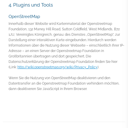
4. Plugins und Tools
OpenStreetMap
Innerhalb dieser Website wird Kartenmaterial der Openstreetmap
Foundation, 132 Maney Hill Road, Sutton Coldfield, West Midlands, B72
1JU, Vereinigtes Königreich, genau: des Dienstes „OpenStreetMap“, zur
Darstellung einer interaktiven Karte eingebunden. Hierdurch werden
Informationen über die Nutzung dieser Webseite – einschließlich Ihrer IP-
Adresse – an einen Server der Openstreetmap Foundation in
Großbritannien übertragen und dort gespeichert. Die
Datenschutzerklärung der Openstreetmap Foundation finden Sie hier
(Link:
http://wiki.openstreetmap.org/wiki/Privacy_Policy
).
Wenn Sie die Nutzung von OpenStreetMap deaktivieren und den
Datentransfer an die Openstreetmap Foundation verhindern möchten,
dann deaktiveren Sie JavaScript in Ihrem Browser.