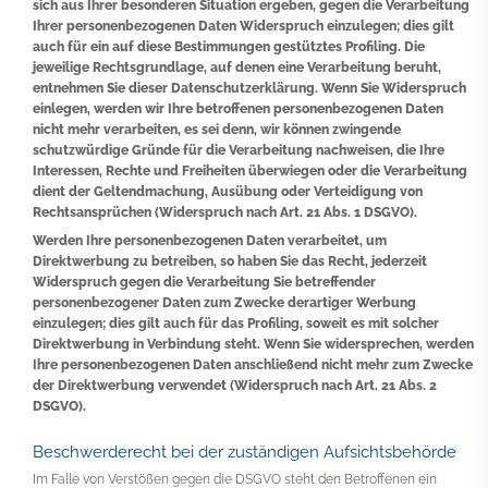
sich aus Ihrer besonderen Situation ergeben, gegen die Verarbeitung
Ihrer personenbezogenen Daten Widerspruch einzulegen; dies gilt
auch für ein auf diese Bestimmungen gestütztes Profiling. Die
jeweilige Rechtsgrundlage, auf denen eine Verarbeitung beruht,
entnehmen Sie dieser Datenschutzerklärung. Wenn Sie Widerspruch
einlegen, werden wir Ihre betroffenen personenbezogenen Daten
nicht mehr verarbeiten, es sei denn, wir können zwingende
schutzwürdige Gründe für die Verarbeitung nachweisen, die Ihre
Interessen, Rechte und Freiheiten überwiegen oder die Verarbeitung
dient der Geltendmachung, Ausübung oder Verteidigung von
Rechtsansprüchen (Widerspruch nach Art. 21 Abs. 1 DSGVO).
Werden Ihre personenbezogenen Daten verarbeitet, um
Direktwerbung zu betreiben, so haben Sie das Recht, jederzeit
Widerspruch gegen die Verarbeitung Sie betreffender
personenbezogener Daten zum Zwecke derartiger Werbung
einzulegen; dies gilt auch für das Profiling, soweit es mit solcher
Direktwerbung in Verbindung steht. Wenn Sie widersprechen, werden
Ihre personenbezogenen Daten anschließend nicht mehr zum Zwecke
der Direktwerbung verwendet (Widerspruch nach Art. 21 Abs. 2
DSGVO).
Beschwerderecht bei der zuständigen Aufsichtsbehörde
Im Falle von Verstößen gegen die DSGVO steht den Betroffenen ein