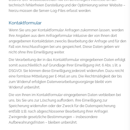
technisch fehlerfreien Darstellung und der Optimierung seiner Website –
hierzu müssen die Server-Log-Files erfasst werden.
Kontaktformular
Wenn Sie uns per Kontaktformular Anfragen zukommen lassen, werden
Ihre Angaben aus dem Anfrageformular inklusive der von Ihnen dort
angegebenen Kontaktdaten zwecks Bearbeitung der Anfrage und für den
Fall von Anschlussfragen bei uns gespeichert. Diese Daten geben wir
nicht ohne Ihre Einwilligung weiter.
Die Verarbeitung der in das Kontaktformular eingegebenen Daten erfolgt
somit ausschließlich auf Grundlage Ihrer Einwilligung (Art. 6 Abs. 1 lit. a
DSGVO). Sie können diese Einwilligung jederzeit widerrufen. Dazu reicht
eine formlose Mitteilung per E-Mail an uns. Die Rechtmäßigkeit der bis
zum Widerruf erfolgten Datenverarbeitungsvorgänge bleibt vom
Widerruf unberührt.
Die von Ihnen im Kontaktformular eingegebenen Daten verbleiben bei
uns, bis Sie uns zur Löschung auffordern, Ihre Einwilligung zur
Speicherung widerrufen oder der Zweck für die Datenspeicherung
entfällt (z.B. nach abgeschlossener Bearbeitung Ihrer Anfrage).
Zwingende gesetzliche Bestimmungen – insbesondere
Aufbewahrungsfristen – bleiben unberührt.