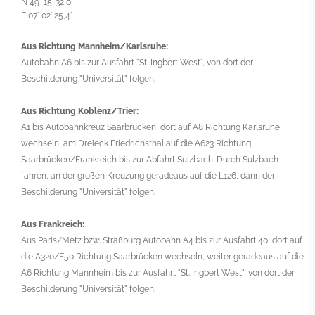
N 49° 15' 32,0"
E 07° 02' 25,4"
Aus Richtung Mannheim/Karlsruhe:
Autobahn A6 bis zur Ausfahrt "St. Ingbert West", von dort der
Beschilderung "Universität" folgen.
Aus Richtung Koblenz/Trier:
A1 bis Autobahnkreuz Saarbrücken, dort auf A8 Richtung Karlsruhe
wechseln, am Dreieck Friedrichsthal auf die A623 Richtung
Saarbrücken/Frankreich bis zur Abfahrt Sulzbach. Durch Sulzbach
fahren, an der großen Kreuzung geradeaus auf die L126, dann der
Beschilderung "Universität" folgen.
Aus Frankreich:
Aus Paris/Metz bzw. Straßburg Autobahn A4 bis zur Ausfahrt 40, dort auf
die A320/E50 Richtung Saarbrücken wechseln, weiter geradeaus auf die
A6 Richtung Mannheim bis zur Ausfahrt "St. Ingbert West", von dort der
Beschilderung "Universität" folgen.