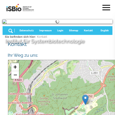
Datenschutz
Impressum
Login
Sitemap
Kontakt
English
Sie befinden sich hier:
Kontakt
Institut für Systembiotechnologie
Kontakt
Ihr Weg zu uns: