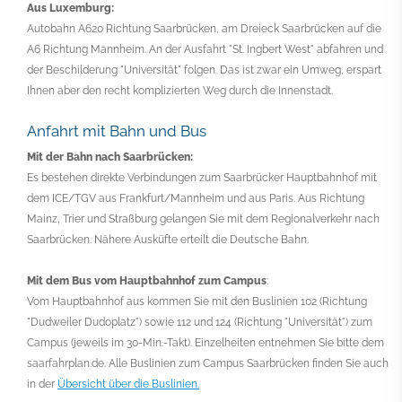
Aus Luxemburg:
Autobahn A620 Richtung Saarbrücken, am Dreieck Saarbrücken auf die
A6 Richtung Mannheim. An der Ausfahrt "St. Ingbert West" abfahren und
der Beschilderung "Universität" folgen. Das ist zwar ein Umweg, erspart
Ihnen aber den recht komplizierten Weg durch die Innenstadt.
Anfahrt mit Bahn und Bus
Mit der Bahn nach Saarbrücken:
Es bestehen direkte Verbindungen zum Saarbrücker Hauptbahnhof mit
dem ICE/TGV aus Frankfurt/Mannheim und aus Paris. Aus Richtung
Mainz, Trier und Straßburg gelangen Sie mit dem Regionalverkehr nach
Saarbrücken. Nähere Ausküfte erteilt die Deutsche Bahn.
Mit dem Bus vom Hauptbahnhof zum Campus
:
Vom Hauptbahnhof aus kommen Sie mit den Buslinien 102 (Richtung
"Dudweiler Dudoplatz") sowie 112 und 124 (Richtung "Universität") zum
Campus (jeweils im 30-Min.-Takt). Einzelheiten entnehmen Sie bitte dem
saarfahrplan.de. Alle Buslinien zum Campus Saarbrücken finden Sie auch
in der
Übersicht über die Buslinien.