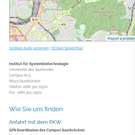
Größere Karte anzeigen
|
©
Open Street Map
Institut für Systembiotechnologie
Universität des Saarlandes
Campus A1 5
66123 Saarbrücken
Telefon: 0681 302 71970
Fax : 0681 302 71972
Wie Sie uns finden
Anfahrt mit dem PKW
GPS Koordinaten des Campus Saarbrücken
: