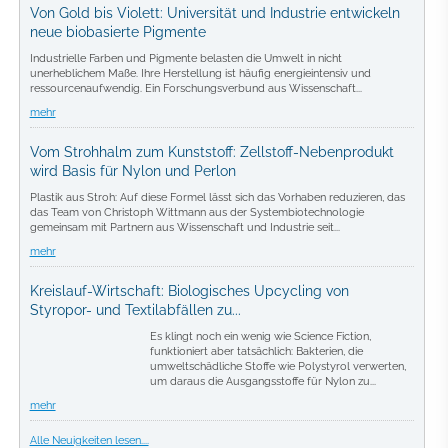
Von Gold bis Violett: Universität und Industrie entwickeln
neue biobasierte Pigmente
Industrielle Farben und Pigmente belasten die Umwelt in nicht
unerheblichem Maße. Ihre Herstellung ist häufig energieintensiv und
ressourcenaufwendig. Ein Forschungsverbund aus Wissenschaft...
mehr
Vom Strohhalm zum Kunststoff: Zellstoff-Nebenprodukt
wird Basis für Nylon und Perlon
Plastik aus Stroh: Auf diese Formel lässt sich das Vorhaben reduzieren, das
das Team von Christoph Wittmann aus der Systembiotechnologie
gemeinsam mit Partnern aus Wissenschaft und Industrie seit...
mehr
Kreislauf-Wirtschaft: Biologisches Upcycling von
Styropor- und Textilabfällen zu...
Es klingt noch ein wenig wie Science Fiction,
funktioniert aber tatsächlich: Bakterien, die
umweltschädliche Stoffe wie Polystyrol verwerten,
um daraus die Ausgangsstoffe für Nylon zu...
mehr
Alle Neuigkeiten lesen....