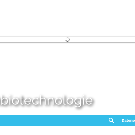
embiotechnologie
Datens