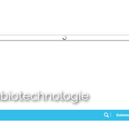
embiotechnologie
Datens