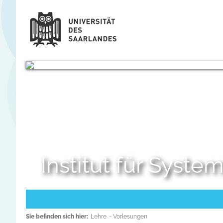
Institut für Syst
Sie befinden sich hier:
Lehre
- Vorlesungen