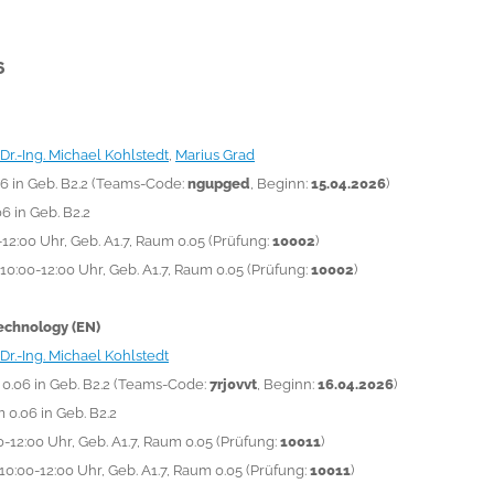
6
Dr.-Ing. Michael Kohlstedt
,
Marius Grad
.06 in Geb. B2.2 (Teams-Code:
ngupged
, Beginn:
15.04.2026
)
06 in Geb. B2.2
0-12:00 Uhr, Geb. A1.7, Raum 0.05 (Prüfung:
10002
)
 10:00-12:00 Uhr,
Geb. A1.7, Raum 0.05
(Prüfung:
10002
)
echnology (EN)
Dr.-Ing. Michael Kohlstedt
m 0.06 in Geb. B2.2 (Teams-Code:
7rj0vvt
, Beginn:
16.04.2026
)
m 0.06 in Geb. B2.2
00-12:00 Uhr,
Geb. A1.7, Raum 0.05
(Prüfung:
10011
)
, 10:00-12:00 Uhr,
Geb. A1.7, Raum 0.05
(Prüfung:
10011
)