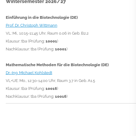
Wintersemester 2026/27
Einführung in die Biotechnologie (DE)
Prof. Dr. Christoph Wittmann
VL: Mi., 10:15-11:45 Uhr, Raum 0.06 in Geb. B2.2
Klausur: tba
(Prüfung:
10001
)
Nachklausur: tba
(Prüfung:
10001
)
Mathematische Methoden für die Biotechnologie (DE)
Dr.-Ing. Michael Kohlstedt
VL+UE: Mo., 12:30-14:00 Uhr, Raum 3.7 in Geb. A1.5
Klausur: tba
(Prüfung:
10016
)
Nachklausur: tba (Prüfung:
10016
)