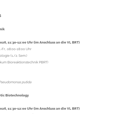
6
nik
.2026, 11:30-12:00 Uhr (im Anschluss an die VL BRT)
.-Fr., 08:00-18:00 Uhr
logie (1./2. Sem.)
ikum Bioreaktionstechnik PBRT)
Pseudomonas putida
tic Biotechnology
.2026, 11:30-12:00 Uhr (im Anschluss an die VL BRT)