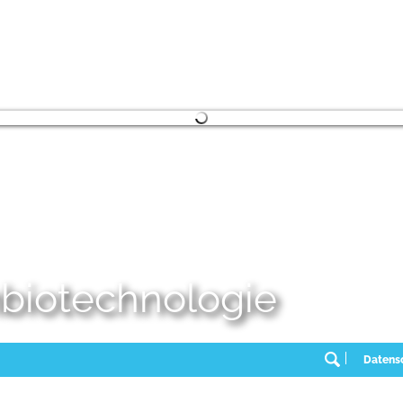
embiotechnologie
Datens