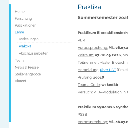
Praktika
Home
Sommersemester 202
Forschung
Publikationen
Lehre
Praktikum Bioreaktionstech
Vorlesungen
PBRT
Praktika
Vorbesprechung:
Mi., 08.07
Abschlussarbeiten
Zeitraum:
07.-18.09.2026
, Mo
Team
Teilnehmer:
Master Biotechno
News & Presse
Anmeldung:
über LSF
(Prakt
Stellenangebote
Prüfung:
10018
Alumni
Teams-Code
:
wx8edkb
Versuch:
PHA-Produktion in
Praktikum Systems & Synthe
PSSB
Vorbesprechung:
Mi., 08.07