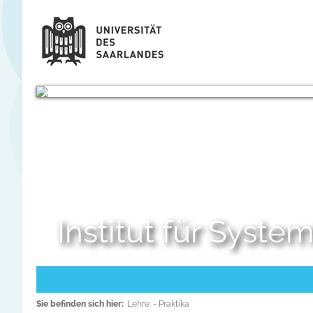
Institut für Syst
Sie befinden sich hier:
Lehre
- Praktika