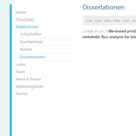
Dissertationen
Home
Forschung
2025
2024
2023
2022
2021
20
Publikationen
Lange, A
Bio-based prod
(2017)
Zeitschriften
metabolic flux analysis for k
Buchbeiträge
Bücher
Dissertationen
Lehre
Team
News & Presse
Stellenangebote
Alumni