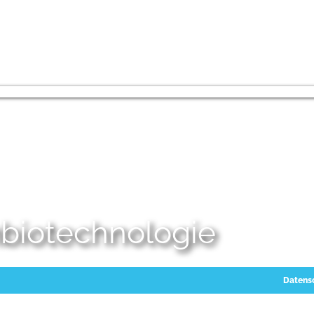
embiotechnologie
Datens