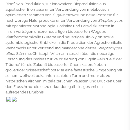
Riboflavin-Produktion, zur innovativen Bioproduktion aus
aquatischer Biomasse unter Verwendung von metabolisch
optimierten Stämmen von
C. glutamicum
und neue Prozesse für
hochwertige Naturprodukte unter Verwendung von
Streptomyces
mit optimierter Morphologie. Christina und Lars diskutierten in
ihren Vorträgen unsere neuartigen biobasierten Wege zur
Plattformchemikalie Glutarat und neuartiges Bio-Nylon sowie
systembiologische Einblicke in die Produktion der Agrochemikalie
Pamamycin unter Verwendung maßgeschneiderter
Streptomyces
albus
-Stämme. Christoph Wittmann sprach über die neuartige
Forschung des Instituts zur Valorisierung von Lignin - ein "Feld der
Träume" für die Zukunft biobasierter Chemikalien. Neben
großartiger Wissenschaft bot Pisa eine fantastische Umgebung mit
seinem weltweit bekannten schiefen Turm und mehr als 20
historischen Kirchen, mittelalterlichen Palästen und Brücken über
den Fluss Arno, die es zu erkunden galt - insgesamt ein
aufregendes Erlebnis.