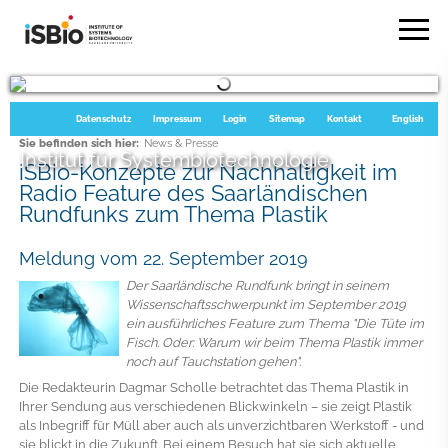
Datenschutz
Impressum
Login
Sitemap
Kontakt
English
Sie befinden sich hier:
News & Presse
Institut für Systembiotechnologie
iSBio-Konzepte zur Nachhaltigkeit im
Radio Feature des Saarländischen
Rundfunks zum Thema Plastik
Meldung vom 22. September 2019
Der Saarländische Rundfunk bringt in seinem
Wissenschaftsschwerpunkt im September 2019
ein ausführliches Feature zum Thema "Die Tüte im
Fisch. Oder: Warum wir beim Thema Plastik immer
noch auf Tauchstation gehen".
Die Redakteurin Dagmar Scholle betrachtet das Thema Plastik in
Ihrer Sendung aus verschiedenen Blickwinkeln – sie zeigt Plastik
als Inbegriff für Müll aber auch als unverzichtbaren Werkstoff - und
sie blickt in die Zukunft. Bei einem Besuch hat sie sich aktuelle