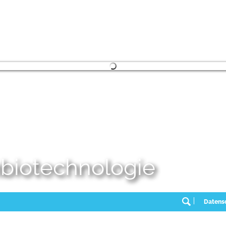
embiotechnologie
Datens