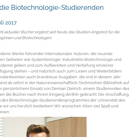
die Biotechnologie-Studierenden
li 2017
l aktueller Bücher ergänzt seit heute das Studien-Angebot für die
oginnen und Biotechnologen.
dene Werke führender internationaler Autoren, die neueste
den Gebieten wie Systembiologie, Industrielle Biotechnologie und
Systeme geben und zum Aufbereiten und Vertiefung einzelner
fügung stehen – und natürlich auch zum Lesen und Weiterbilden!
andardwerken auch brandneue Ausgaben, die erst in diesem Jahr
sind ab sofort in der Naturwissenschaftlich-Technischen Bibliothek auf
 persönlichem Einsatz von Demian Dietrich, einem Studierenden des
n die Bücher nach ihrem Eingang dorthin gebracht. Die Anschaffung
 des Biotechnologie-Studierendenprogrammes der Universität des
ie wir uns herzlich bedanken! Wir wünschen Allen viel Spaß und
esen.