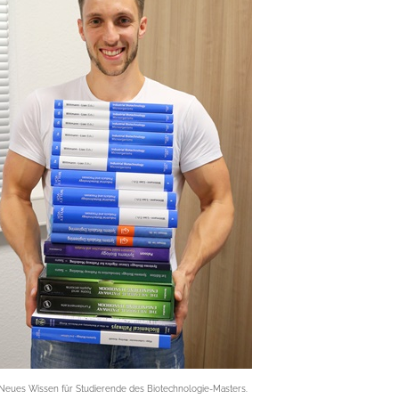
Neues Wissen für Studierende des Biotechnologie-Masters.