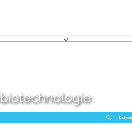
embiotechnologie
Datens