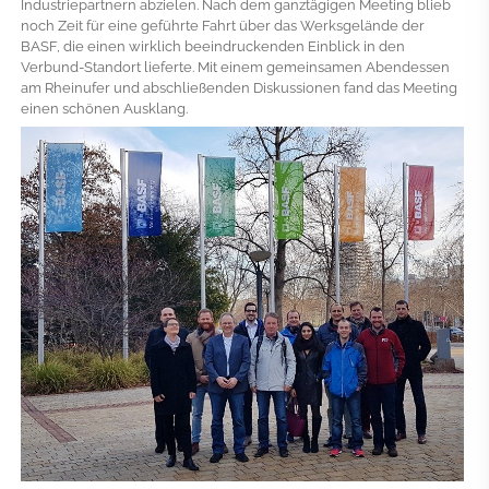
Industriepartnern abzielen. Nach dem ganztägigen Meeting blieb
noch Zeit für eine geführte Fahrt über das Werksgelände der
BASF, die einen wirklich beeindruckenden Einblick in den
Verbund-Standort lieferte. Mit einem gemeinsamen Abendessen
am Rheinufer und abschließenden Diskussionen fand das Meeting
einen schönen Ausklang.