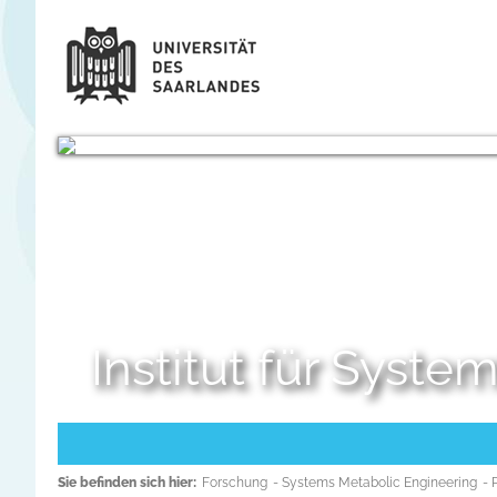
Institut für Syst
Sie befinden sich hier:
Forschung
- Systems Metabolic Engineering
- 